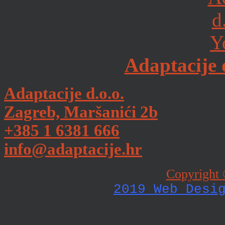
Adaptacije 
Adaptacije d.o.o.
Zagreb, Maršanići 2b
+385 1 6381 666
info@adaptacije.hr
Copyright 
2019 Web Desi