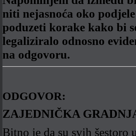
niti nejasnoća oko podjele
poduzeti korake kako bi s
legaliziralo odnosno evid
na odgovoru.
ODGOVOR:
ZAJEDNIČKA GRADNJ
Bitno je da su svih šestoro 