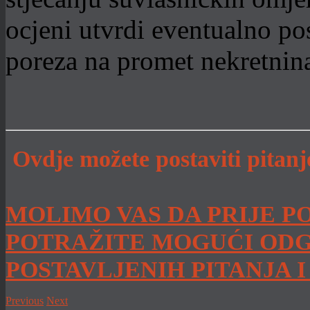
ocjeni utvrdi eventualno po
poreza na promet nekretnin
Ovdje možete postaviti pitan
MOLIMO VAS DA PRIJE P
POTRAŽITE MOGUĆI ODG
POSTAVLJENIH PITANJA 
Previous
Next