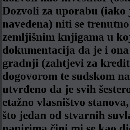
Dozvoli za uporabu (iako j
navedena) niti se trenutno
zemljišnim knjigama u koj
dokumentacija da je i ona
gradnji (zahtjevi za kredit
dogovorom te sudskom na
utvrđeno da je svih šester
etažno vlasništvo stanova,
što jedan od stvarnih suv
papirima čini mi se kao d