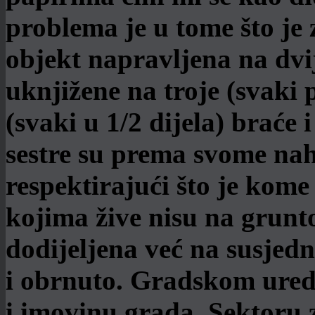
problema je u tome što je
objekt napravljena na dvi
uknjižene na troje (svaki 
(svaki u 1/2 dijela) braće i
sestre su prema svome nah
respektirajući što je kome
kojima žive nisu na grunto
dodijeljena već na susjedno
i obrnuto. Gradskom ured
i imovinu grada, Sektoru 