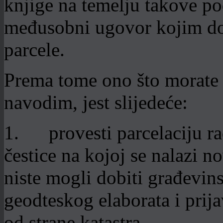
knjige na temelju takove po
međusobni ugovor kojim do
parcele.
Prema tome ono što morate u
navodim, jest slijedeće:
1. provesti parcelaciju ra
čestice na kojoj se nalazi 
niste mogli dobiti građevin
geodteskog elaborata i prij
od strane katastra