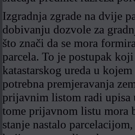
Izgradnja zgrade na dvije pa
dobivanju dozvole za gradnj
što znači da se mora formir
parcela. To je postupak koj
katastarskog ureda u kojem 
potrebna premjeravanja zemlj
prijavnim listom radi upisa 
tome prijavnom listu mora b
stanje nastalo parcelacijom,