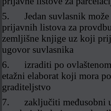
prijavne listove za parcelaci
5. Jedan suvlasnik može p
prijavnih listova za provdbu
zemljišne knjige uz koji pr
ugovor suvlasnika
6. izraditi po ovlaštenom i
etažni elaborat koji mora po
graditeljstvo
7. zaključiti međusobni u