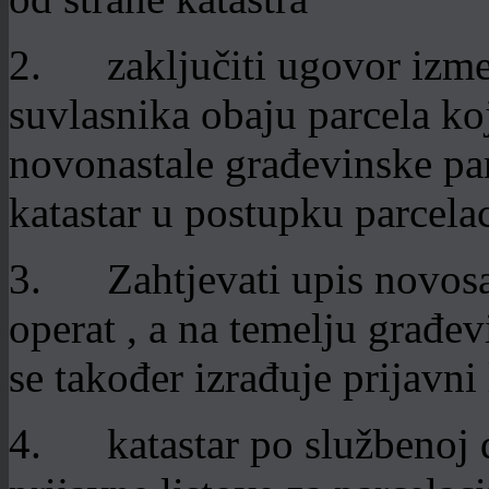
2. zaključiti ugovor izme
suvlasnika obaju parcela ko
novonastale građevinske par
katastar u postupku parcelac
3. Zahtjevati upis novosag
operat , a na temelju građev
se također izrađuje prijavni l
4. katastar po službenoj d