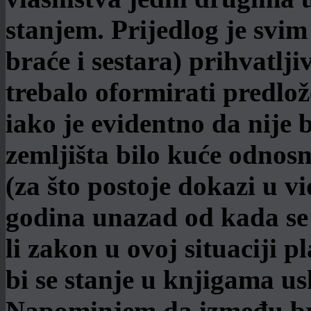
stanjem. Prijedlog je svim
braće i sestara) prihvatlj
trebalo oformirati predlo
iako je evidentno da nije 
zemljišta bilo kuće odnos
(za što postoje dokazi u 
godina unazad od kada se 
li zakon u ovoj situaciji 
bi se stanje u knjigama u
Napominjem da između br