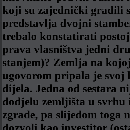
koji su zajednički gradil
predstavlja dvojni stambe
trebalo konstatirati postoj
prava vlasništva jedni dr
stanjem)? Zemlja na kojo
ugovorom pripala je svoj 
dijela. Jedna od sestara n
dodjelu zemljišta u svrhu
zgrade, pa slijedom toga 
dozvoli kao investitor (ost