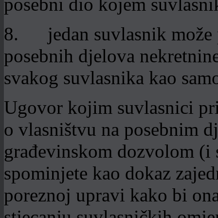
posebni dio kojem suvlasni
8. jedan suvlasnik može po
posebnih djelova nekretnine
svakog suvlasnika kao samo
Ugovor kojim suvlasnici pri
o vlasništvu na posebnim dj
građevinskom dozvolom (i
spominjete kao dokaz zajedn
poreznoj upravi kako bi ona 
stjecanju suvlasničkih omjer