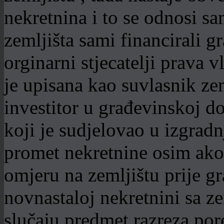
nekretnina i to se odnosi sa
zemljišta sami financirali gr
orginarni stjecatelji prava v
je upisana kao suvlasnik ze
investitor u građevinskoj do
koji je sudjelovao u izgradn
promet nekretnine osim ako
omjeru na zemljištu prije g
novnastaloj nekretnini sa z
slučaju predmet razreza por