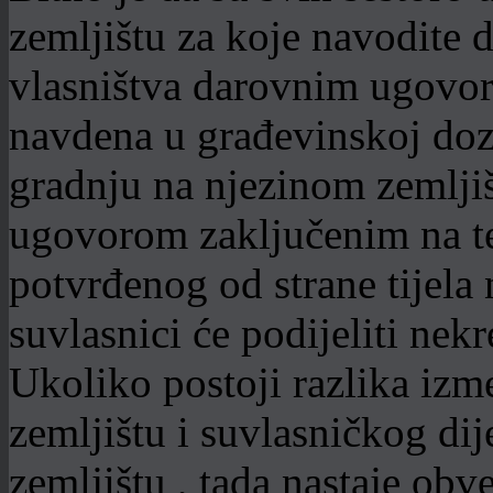
zemljištu za koje navodite d
vlasništva darovnim ugovoro
navdena u građevinskoj dozv
gradnju na njezinom zemlji
ugovorom zaključenim na te
potvrđenog od strane tijela 
suvlasnici će podijeliti nek
Ukoliko postoji razlika izm
zemljištu i suvlasničkog dij
zemljištu , tada nastaje ob