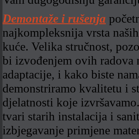
Demontaže i rušenja
početn
najkompleksnija vrsta naših 
kuće. Velika stručnost, pozo
bi izvođenjem ovih radova 
adaptacije, i kako biste nam
demonstriramo kvalitetu i s
djelatnosti koje izvršavamo
tvari starih instalacija i san
izbjegavanje primjene mater