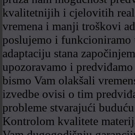
kvalitetnijih i cjelovitih rea
vremena i manji troškovi ad
poslujemo i funkcioniramo 
adaptaciju stana započinje
upozoravamo i predviđamo 
bismo Vam olakšali vremensk
izvedbe ovisi o tim predviđ
probleme stvarajući buduću 
Kontrolom kvalitete materi
Vam dugogodišnju garancij