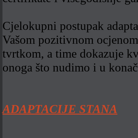
Cjelokupni postupak adapta
Vašom pozitivnom ocjenom 
tvrtkom, a time dokazuje kva
onoga što nudimo i u konač
ADAPTACIJE STANA