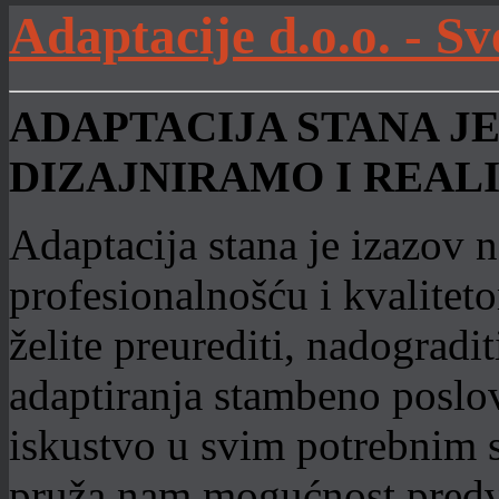
Adaptacije d.o.o. - Sv
ADAPTACIJA STANA JE
DIZAJNIRAMO I REAL
Adaptacija stana je izazov 
profesionalnošću i kvalitet
želite preurediti, nadogradi
adaptiranja stambeno poslo
iskustvo u svim potrebnim 
pruža nam mogućnost predvi