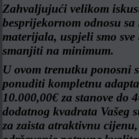
Zahvaljujući velikom isku
besprijekornom odnosu sa 
materijala, uspjeli smo sve
smanjiti na minimum.
U ovom trenutku ponosni 
ponuditi kompletnu adaptac
10.000,00€ za stanove do 
dodatnog kvadrata Vašeg s
za zaista atraktivnu cijen