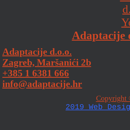
Adaptacije 
Adaptacije d.o.o.
Zagreb, Maršanići 2b
+385 1 6381 666
info@adaptacije.hr
Copyright 
2019 Web Desi