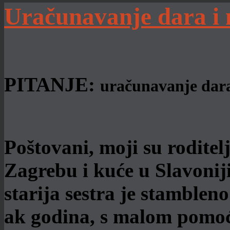
Uračunavanje dara i 
PITANJE:
uračunavanje dara
Poštovani, moji su roditelji
Zagrebu i kuće u Slavoniji
starija sestra je stambleno
ak godina, s malom pomoć