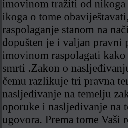
imovinom tražiti od nikoga 
ikoga o tome obaviještavati,
raspolaganje stanom na nači
dopušten je i valjan pravn
imovinom raspolagati kako i 
smrti .Zakon o nasljeđivanj
čemu razlikuje tri pravna te
nasljeđivanje na temelju za
oporuke i nasljeđivanje na 
ugovora. Prema tome Vaši ro