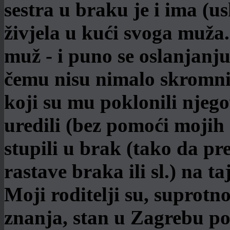
sestra u braku je i ima (u
živjela u kući svoga muža.
muž - i puno se oslanjanju
čemu nisu nimalo skromni.
koji su mu poklonili njego
uredili (bez pomoći mojih 
stupili u brak (tako da pr
rastave braka ili sl.) na 
Moji roditelji su, suprot
znanja, stan u Zagrebu pok