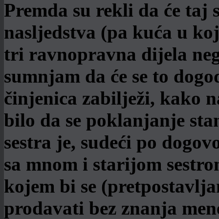
Premda su rekli da će taj 
nasljedstva (pa kuća u koj
tri ravnopravna dijela neg
sumnjam da će se to dogodit
činjenica zabilježi, kako 
bilo da se poklanjanje st
sestra je, sudeći po dogov
sa mnom i starijom sestro
kojem bi se (pretpostavlja
prodavati bez znanja mene