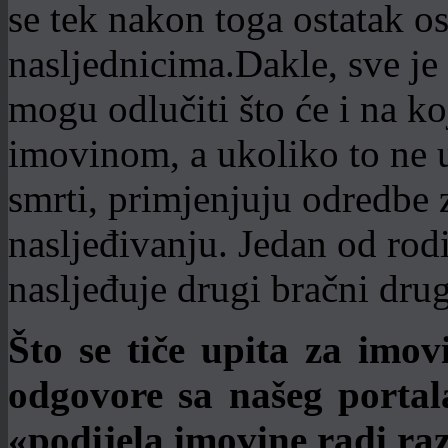
se tek nakon toga ostatak o
nasljednicima.Dakle, sve je 
mogu odlučiti što će i na ko
imovinom, a ukoliko to ne u
smrti, primjenjuju odredbe
nasljeđivanju. Jedan od rodit
nasljeđuje drugi bračni dru
Što se tiče upita za imo
odgovore sa našeg portal
«podijela imovine radi ra