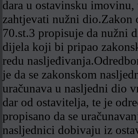
dara u ostavinsku imovinu,
zahtjevati nužni dio.Zakon 
70.st.3 propisuje da nužni 
dijela koji bi pripao zako
redu nasljeđivanja.Odredbo
je da se zakonskom nasljed
uračunava u nasljedni dio v
dar od ostavitelja, te je od
propisano da se uračunavanj
nasljednici dobivaju iz osta