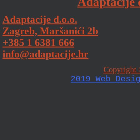
Adaptacije 
Adaptacije d.o.o.
Zagreb, Maršanići 2b
+385 1 6381 666
info@adaptacije.hr
Copyright 
2019 Web Desi