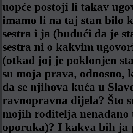
uopće postoji li takav ug
imamo li na taj stan bilo 
sestra i ja (budući da je 
sestra ni o kakvim ugovori
(otkad joj je poklonjen sta
su moja prava, odnosno, k
da se njihova kuća u Slavon
ravnopravna dijela? Što s
mojih roditelja nenadano 
oporuka)? I kakva bih ja 