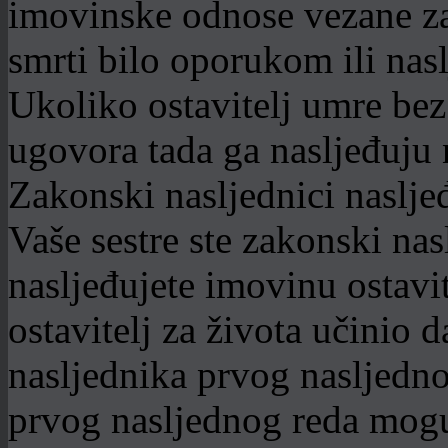
imovinske odnose vezane z
smrti bilo oporukom ili na
Ukoliko ostavitelj umre bez
ugovora tada ga nasljeđuju 
Zakonski nasljednici naslje
Vaše sestre ste zakonski nas
nasljeđujete imovinu ostavi
ostavitelj za života učinio 
nasljednika prvog nasljedno
prvog nasljednog reda mogu