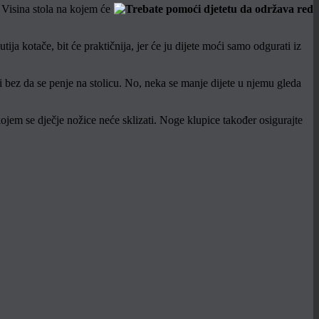
. Visina stola na kojem će
ija kotače, bit će praktičnija, jer će ju dijete moći samo odgurati iz
 bez da se penje na stolicu. No, neka se manje dijete u njemu gleda
jem se dječje nožice neće sklizati. Noge klupice također osigurajte