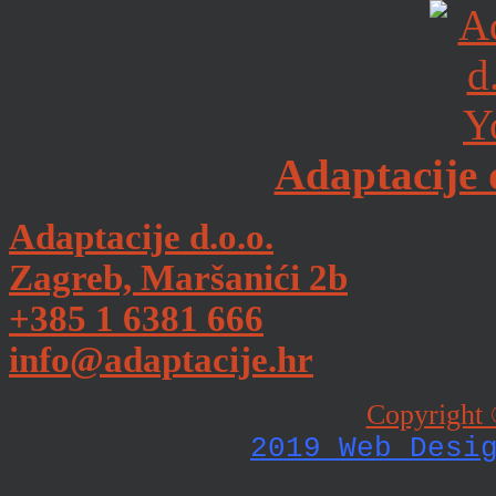
Adaptacije 
Adaptacije d.o.o.
Zagreb, Maršanići 2b
+385 1 6381 666
info@adaptacije.hr
Copyright 
2019 Web Desi