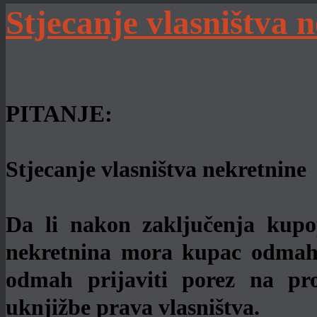
Stjecanje vlasništva 
PITANJE:
Stjecanje vlasništva nekretnine
Da li nakon zaključenja kup
nekretnina mora kupac odmah u
odmah prijaviti porez na pr
uknjižbe prava vlasništva.