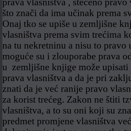
prava vlasništva , stečeno pravo 
što znači da ima učinak prema s
Onaj tko se upiše u zemljišne knj
vlasništva prema svim trećima k
na tu nekretninu a nisu to pravo 
moguće su i zlouporabe prava od
u zemljišne knjige može upisati 
prava vlasništva a da je pri zak
znati da je već ranije pravo vlas
za korist trećeg. Zakon ne štiti t
vlasništva, a to su oni koji su zna
predmet promjene vlasništva već 