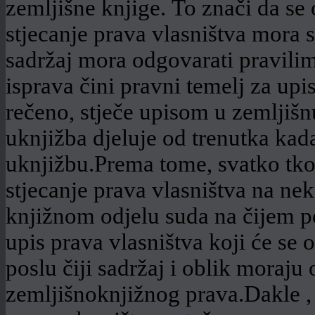
zemljišne knjige. To znači da se 
stjecanje prava vlasništva mora s
sadržaj mora odgovarati pravilim
isprava čini pravni temelj za upis
rečeno, stječe upisom u zemljiš
uknjižba djeluje od trenutka kad
uknjižbu.Prema tome, svatko tko 
stjecanje prava vlasništva na nek
knjižnom odjelu suda na čijem po
upis prava vlasništva koji će se
poslu čiji sadržaj i oblik moraju
zemljišnoknjižnog prava.Dakle , 