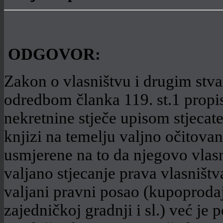
ODGOVOR:
Zakon o vlasništvu i drugim stv
odredbom članka 119. st.1 propis
nekretnine stječe upisom stjecate
knjizi na temelju valjno očitova
usmjerene na to da njegovo vlasni
valjano stjecanje prava vlasništv
valjani pravni posao (kupoproda
zajedničkoj gradnji i sl.) već je 