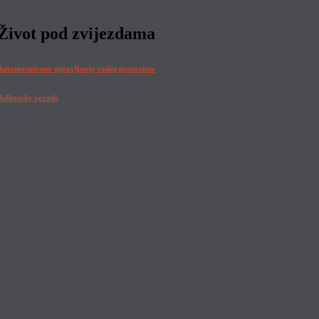
Život pod zvijezdama
Automatizirano upravljanje vašim prozorima
Balkonske ograde