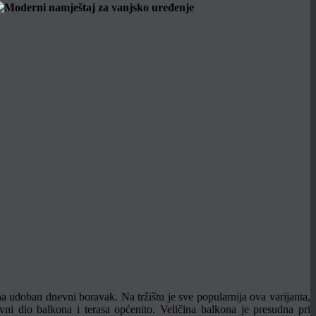
 na udoban dnevni boravak. Na tržištu je sve popularnija ova varijanta,
tavni dio balkona i terasa općenito. Veličina balkona je presudna pri