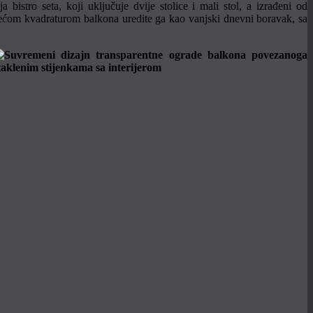
a bistro seta, koji uključuje dvije stolice i mali stol, a izrađeni od
 većom kvadraturom balkona uredite ga kao vanjski dnevni boravak, sa