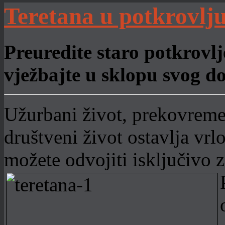
Teretana u potkrovlj
Preuredite staro potkrovlj
vježbajte u sklopu svog 
Užurbani život, prekovreme
društveni život ostavlja vr
možete odvojiti isključivo z