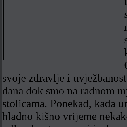
svoje zdravlje i uvježbanost
dana dok smo na radnom m
stolicama. Ponekad, kada um
hladno kišno vrijeme nekako