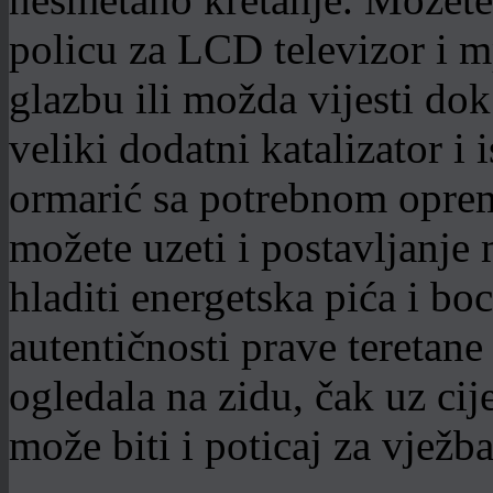
policu za LCD televizor i mp
glazbu ili možda vijesti do
veliki dodatni katalizator i 
ormarić sa potrebnom oprem
možete uzeti i postavljanje
hladiti energetska pića i bo
autentičnosti prave teretane
ogledala na zidu, čak uz cij
može biti i poticaj za vježb