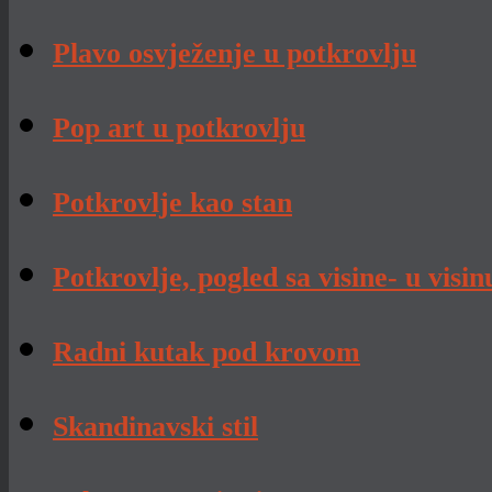
Plavo osvježenje u potkrovlju
Pop art u potkrovlju
Potkrovlje kao stan
Potkrovlje, pogled sa visine- u visin
Radni kutak pod krovom
Skandinavski stil