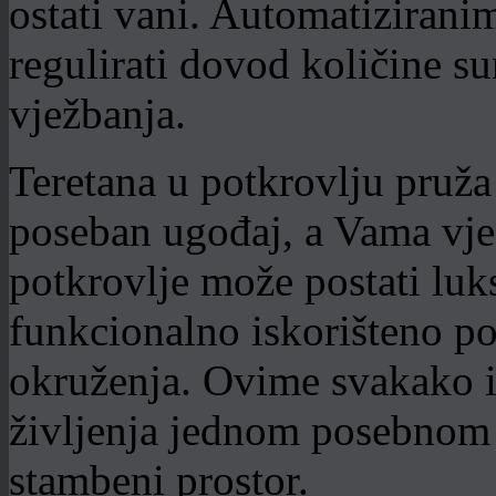
ostati vani. Automatiziran
regulirati dovod količine su
vježbanja.
Teretana u potkrovlju pruž
poseban ugođaj, a Vama vj
potkrovlje može postati luk
funkcionalno iskorišteno p
okruženja. Ovime svakako i
življenja jednom posebnom 
stambeni prostor.