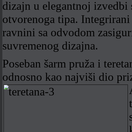
dizajn u elegantnoj izvedb
otvorenoga tipa. Integrirani
ravnini sa odvodom zasigurn
suvremenog dizajna.
Poseban šarm pruža i tereta
odnosno kao najviši dio pri