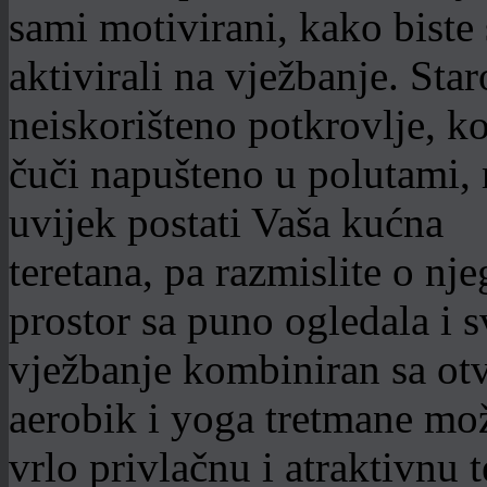
sami motivirani, kako biste 
aktivirali na vježbanje. Star
neiskorišteno potkrovlje, ko
čuči napušteno u polutami,
uvijek postati Vaša kućna
teretana, pa razmislite o n
prostor sa puno ogledala i
vježbanje kombiniran sa otv
aerobik i yoga tretmane mož
vrlo privlačnu i atraktivnu 