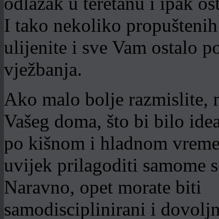
odlazak u teretanu i ipak os
I tako nekoliko propuštenih
ulijenite i sve Vam ostalo po
vježbanja.
Ako malo bolje razmislite, 
Vašeg doma, što bi bilo idea
po kišnom i hladnom vreme
uvijek prilagoditi samome s
Naravno, opet morate biti
samodisciplinirani i dovolj