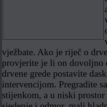
vježbate. Ako je riječ o d
provjerite je li on dovoljno 
drvene grede postavite dask
intervencijom. Pregradite 
stijenkom, a u niski prostor
sjedenje i odmor, mali hlad