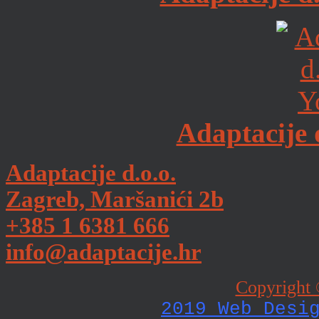
Adaptacije 
Adaptacije d.o.o.
Zagreb, Maršanići 2b
+385 1 6381 666
info@adaptacije.hr
Copyright 
2019 Web Desi