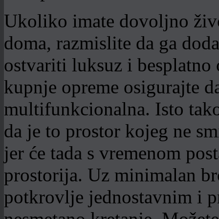
Ukoliko imate dovoljno živ
doma, razmislite da ga dodat
ostvariti luksuz i besplatno
kupnje opreme osigurajte d
multifunkcionalna. Isto tak
da je to prostor kojeg ne sm
jer će tada s vremenom post
prostorija. Uz minimalan bro
potkrovlje jednostavnim i 
nesmetano kretanje. Možete