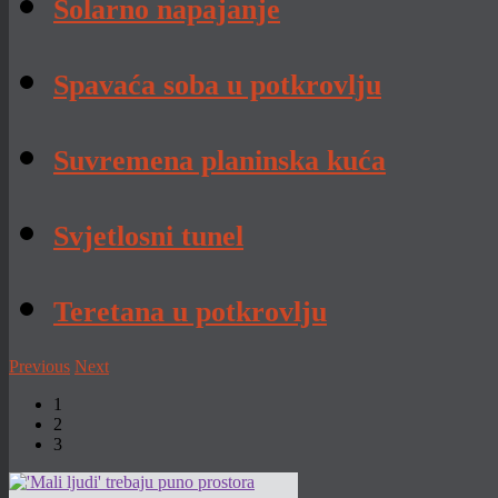
Solarno napajanje
Spavaća soba u potkrovlju
Suvremena planinska kuća
Svjetlosni tunel
Teretana u potkrovlju
Previous
Next
1
2
3