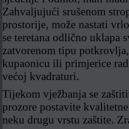
Zahvaljujući srušenom stro
prostorije, može nastati vrlo
se teretana odlično uklapa 
zatvorenom tipu potkrovlja,
kupaonicu ili primjerice rad
većoj kvadraturi.
Tijekom vježbanja se zaštit
prozore postavite kvalitetne 
neku drugu vrstu zaštite. Zra