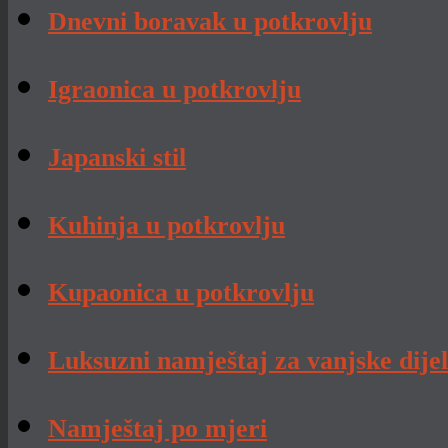
Dnevni boravak u potkrovlju
Igraonica u potkrovlju
Japanski stil
Kuhinja u potkrovlju
Kupaonica u potkrovlju
Luksuzni namještaj za vanjske dije
Namještaj po mjeri