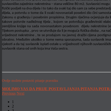
suvlasničke zajednice nekretnina – stana veličine 80 m2. Suvlasnici mogu
fizički podjeli na dva dijela i to tako da svaki taj dio sam za sebe predst
dijela, a potvrdu o tome da li svaki novonastali posebni dio čini samost
Zakonu o građenju i posebnim propisima. Drugim riječima ocjenjuje da l
takove potvrde nadležnog tijela , kojom se potvrđuju građevinski elab
zemljišne knjige na sada novonastalom posebnom dijelu nekretnine (et
Tijekom postupka , prvo se utvrđuje da li je moguća fizička dioba , na nač
vrijednost nekretnine , te se prodajom na javnoj dražbi cijena postignu
obratno. Međutim ukoliko o tome nema sporazuma, tada suvlasnik ima pr
cjelosti a da taj suvlasnik isplati ostale u vrijjednosti njihovih suvlasn
suvlasnik stana od onih koja ima Vaša sestra.
Ovdje možete postaviti pitanje pravniku
MOLIMO VAS DA PRIJE POSTAVLJANJA PITANJA POTR
Previous
Next
1
2
3