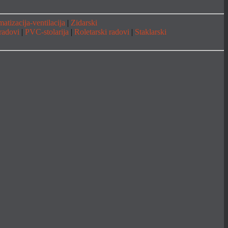
matizacija-ventilacija
|
Zidarski
 radovi
|
PVC-stolarija
|
Roletarski radovi
|
Staklarski