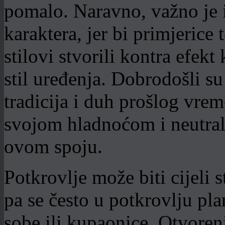
pomalo. Naravno, važno je i 
karaktera, jer bi primjerice t
stilovi stvorili kontra efek
stil uređenja. Dobrodošli su 
tradicija i duh prošlog vreme
svojom hladnoćom i neutra
ovom spoju.
Potkrovlje može biti cijeli s
pa se često u potkrovlju pl
sobe ili kupaonice. Otvoreni