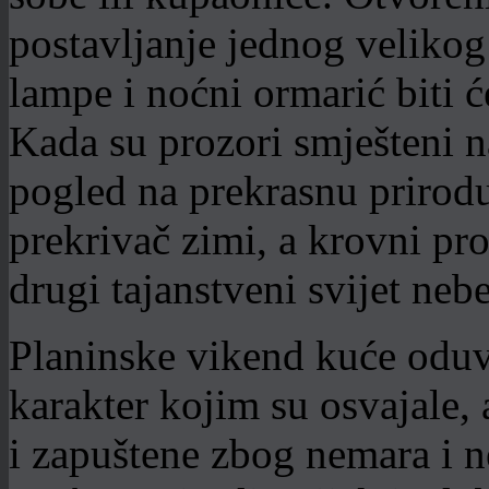
postavljanje jednog velikog
lampe i noćni ormarić biti ć
Kada su prozori smješteni 
pogled na prekrasnu prirodu,
prekrivač zimi, a krovni pr
drugi tajanstveni svijet ne
Planinske vikend kuće oduv
karakter kojim su osvajale, 
i zapuštene zbog nemara i n