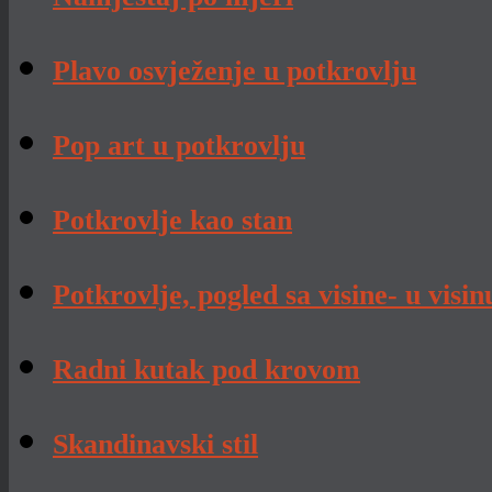
Plavo osvježenje u potkrovlju
Pop art u potkrovlju
Potkrovlje kao stan
Potkrovlje, pogled sa visine- u visin
Radni kutak pod krovom
Skandinavski stil