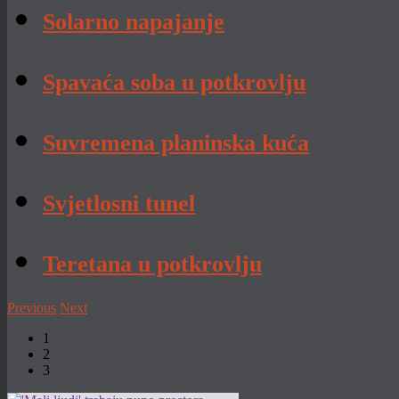
Solarno napajanje
Spavaća soba u potkrovlju
Suvremena planinska kuća
Svjetlosni tunel
Teretana u potkrovlju
Previous
Next
1
2
3