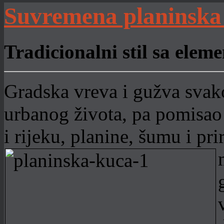
Suvremena planinska
Tradicionalni stil sa ele
Gradska vreva i gužva svak
urbanog života, pa pomisao 
i rijeku, planine, šumu i pr