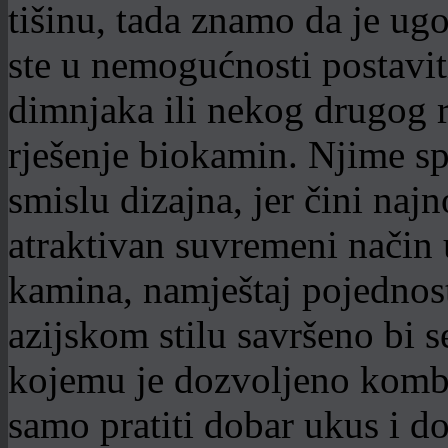
tišinu, tada znamo da je ug
ste u nemogućnosti postavi
dimnjaka ili nekog drugog r
rješenje biokamin. Njime spa
smislu dizajna, jer čini naj
atraktivan suvremeni način u
kamina, namještaj pojednost
azijskom stilu savršeno bi s
kojemu je dozvoljeno kombin
samo pratiti dobar ukus i doz