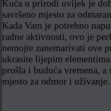
Kuća u prirodi uvijek je dob
savršeno mjesto za odmaran
Kada Vam je potrebno napuni
radne aktivnosti, ovo je per
nemojte zanemarivati ove pre
ukrasite lijepim elementima 
prošla i buduća vremena, a 
mjesto za odmor i uživanje.