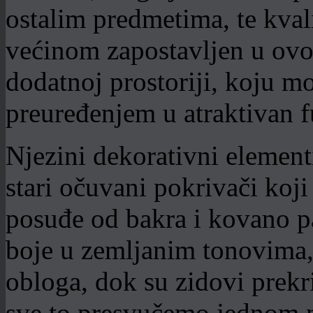
ostalim predmetima, te kvali
većinom zapostavljen u ovo
dodatnoj prostoriji, koju m
preuređenjem u atraktivan f
Njezini dekorativni element
stari očuvani pokrivači koji
posuđe od bakra i kovano pa
boje u zemljanim tonovima,
obloga, dok su zidovi prek
sve to presvučemo jednom 