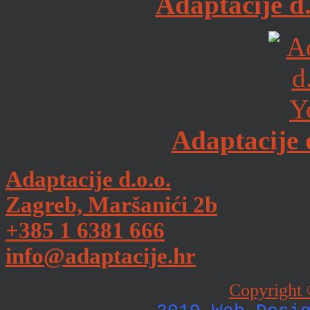
Adaptacije d
Adaptacije 
Adaptacije d.o.o.
Zagreb, Maršanići 2b
+385 1 6381 666
info@adaptacije.hr
Copyright 