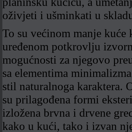
planinsku kućicu, a umetan
oživjeti i ušminkati u skla
To su većinom manje kuće k
uređenom potkrovlju izvorno
mogućnosti za njegovo preure
sa elementima minimalizma 
stil naturalnoga karaktera.
su prilagođena formi eksteri
izložena brvna i drvene gre
kako u kući, tako i izvan nj