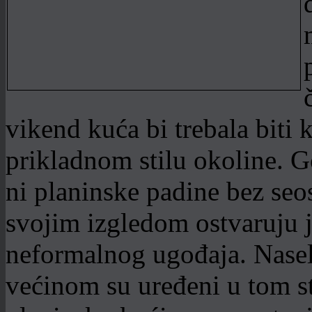
vikend kuća bi trebala biti
prikladnom stilu okoline. G
ni planinske padine bez seo
svojim izgledom ostvaruju
neformalnog ugođaja. Naselj
većinom su uređeni u tom st