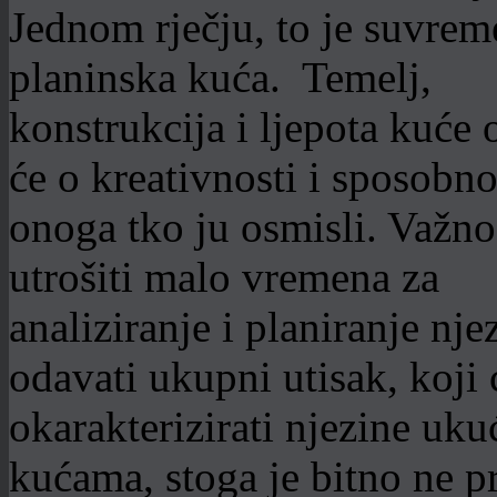
Jednom rječju, to je suvre
planinska kuća. Temelj,
konstrukcija i ljepota kuće o
će o kreativnosti i sposobno
onoga tko ju osmisli. Važno
utrošiti malo vremena za
analiziranje i planiranje nje
odavati ukupni utisak, koji ć
okarakterizirati njezine uk
kućama, stoga je bitno ne p