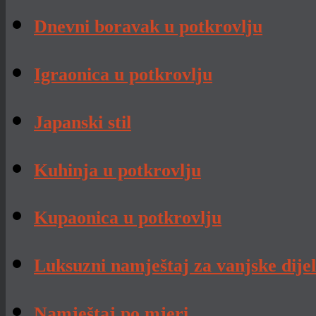
Dnevni boravak u potkrovlju
Igraonica u potkrovlju
Japanski stil
Kuhinja u potkrovlju
Kupaonica u potkrovlju
Luksuzni namještaj za vanjske dije
Namještaj po mjeri