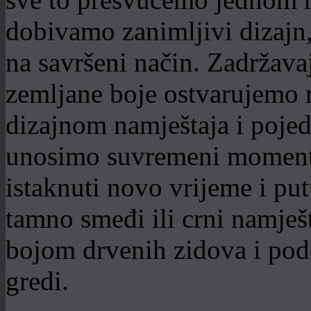
dobivamo zanimljivi dizajn,
na savršeni način. Zadržavaj
zemljane boje ostvarujemo 
dizajnom namještaja i pojed
unosimo suvremeni moment 
istaknuti novo vrijeme i put
tamno smeđi ili crni namješt
bojom drvenih zidova i podo
gredi.