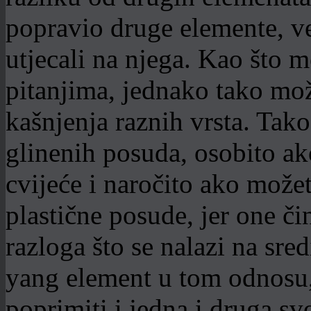
popravio druge elemente, ve
utjecali na njega. Kao što
pitanjima, jednako tako mož
kašnjenja raznih vrsta. Tak
glinenih posuda, osobito ako
cvijeće i naročito ako možet
plastične posude, jer one či
razloga što se nalazi na sre
yang element u tom odnosu
poprimiti i jedna i druga sv