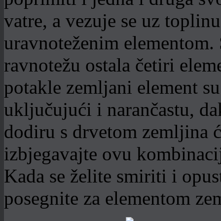
vatre, a vezuje se uz toplinu
uravnoteženim elementom. Si
ravnotežu ostala četiri eleme
potakle zemljani element su
uključujući i narančastu, d
dodiru s drvetom zemljina će
izbjegavajte ovu kombinaciju
Kada se želite smiriti i opust
posegnite za elementom zem