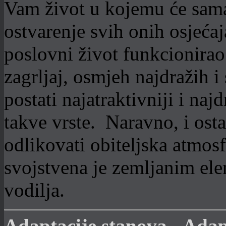
Vam život u kojemu će sama 
ostvarenje svih onih osjećaj
poslovni život funkcionirao 
zagrljaj, osmjeh najdražih i
postati najatraktivniji i najd
takve vrste. Naravno, i ost
odlikovati obiteljska atmos
svojstvena je zemljanim el
vodilja.
Adaptacije stanova - Adapt