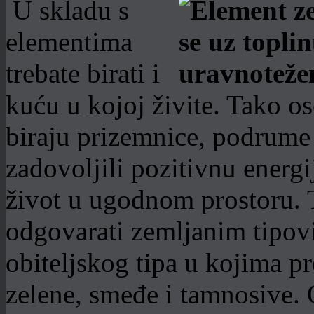
U skladu s
elementima
trebate birati i
kuću u kojoj živite. Tako 
biraju prizemnice, podrume 
zadovoljili pozitivnu energi
život u ugodnom prostoru. T
odgovarati zemljanim tipov
obiteljskog tipa u kojima p
zelene, smeđe i tamnosive. O