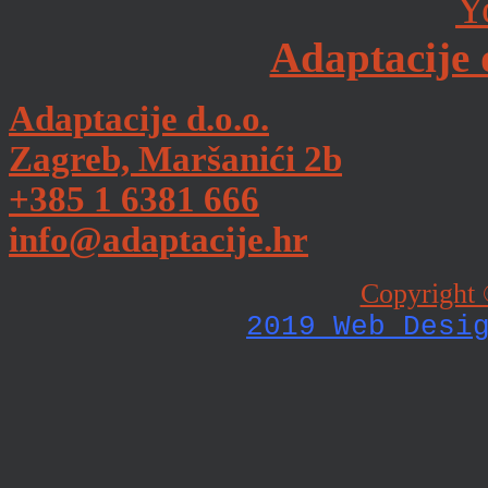
Adaptacije 
Adaptacije d.o.o.
Zagreb, Maršanići 2b
+385 1 6381 666
info@adaptacije.hr
Copyright 
2019 Web Desi