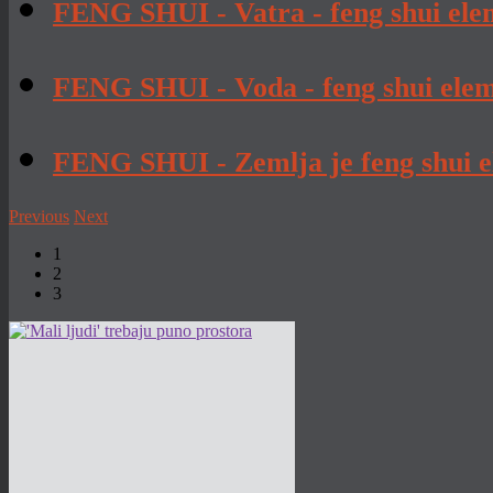
FENG SHUI - Vatra - feng shui elem
FENG SHUI - Voda - feng shui ele
FENG SHUI - Zemlja je feng shui el
Previous
Next
1
2
3